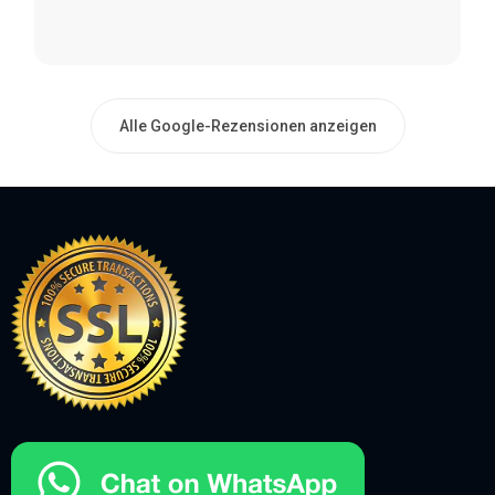
Alle Google-Rezensionen anzeigen