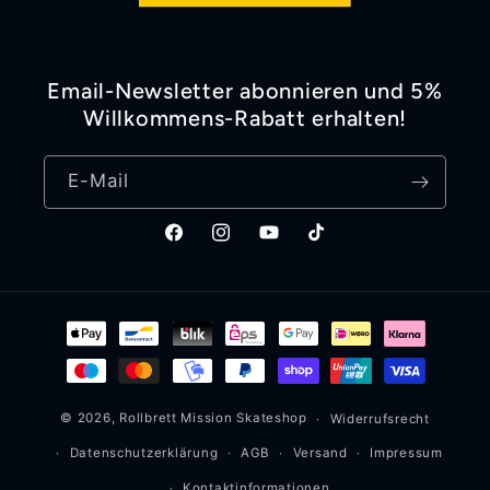
Email-Newsletter abonnieren und 5%
Willkommens-Rabatt erhalten!
E-Mail
Facebook
Instagram
YouTube
TikTok
Zahlungsmethoden
© 2026,
Rollbrett Mission
Skateshop
Widerrufsrecht
Datenschutzerklärung
AGB
Versand
Impressum
Kontaktinformationen