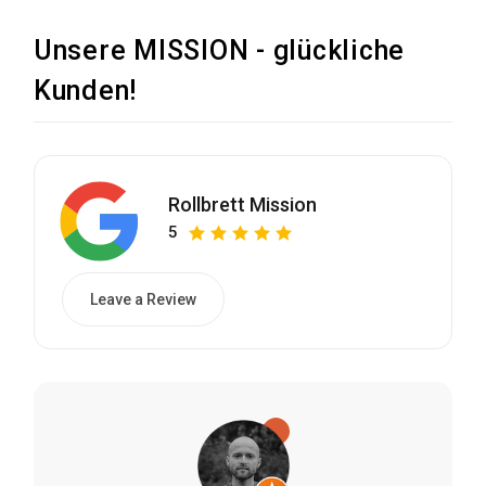
Unsere MISSION - glückliche
Kunden!
Rollbrett Mission
5
Leave a Review