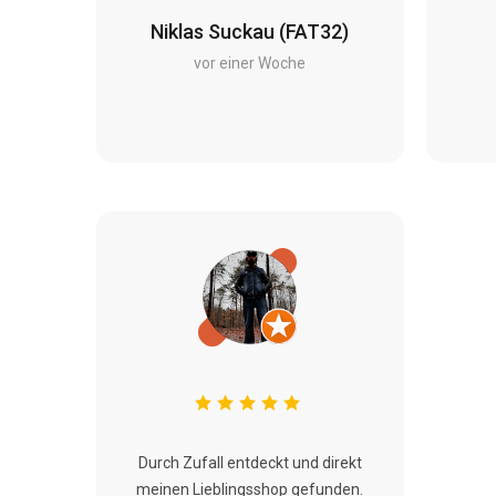
Niklas Suckau (FAT32)
vor einer Woche
Durch Zufall entdeckt und direkt
meinen Lieblingsshop gefunden.