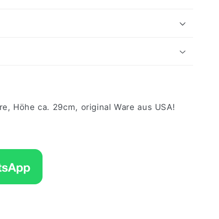
g
ire, Höhe ca. 29cm, original Ware aus USA!