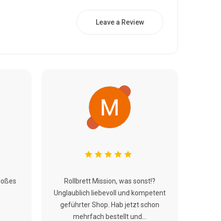
Leave a Review
roßes
Rollbrett Mission, was sonst!?
Unglaublich liebevoll und kompetent
geführter Shop. Hab jetzt schon
mehrfach bestellt und...