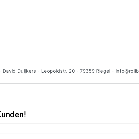
 - David Duijkers - Leopoldstr. 20 - 79359 Riegel - info@roll
Kunden!