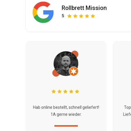
Rollbrett Mission
5
Hab online bestellt, schnell geliefert!
Top
1A gerne wieder.
Lief