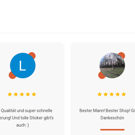
 Qualität und super schnelle
Bester Mann! Bester Shop! G
erung! Und tolle Sticker gibt's
Dankeschön
auch :)