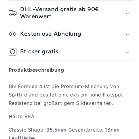
Classic
Classic
purple
purple
DHL-Versand gratis ab 90€
Wheels
Wheels
Warenwert
Kostenlose Abholung
Sticker gratis
Produktbeschreibung
Die Formula 4 ist die Premium-Mischung von
Spitfire und besitzt eine extrem hohe Flatspot-
Resistenz bei großartigem Slideverhalten.
Härte 99A
Classic Shape, 35.5mm Gesamtbreite, 18mm
Lauffläche