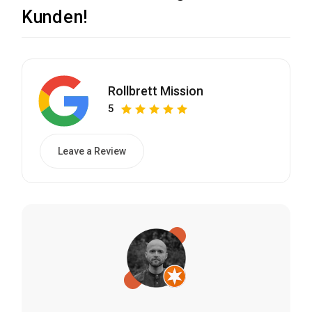
Kunden!
Rollbrett Mission
5
Leave a Review