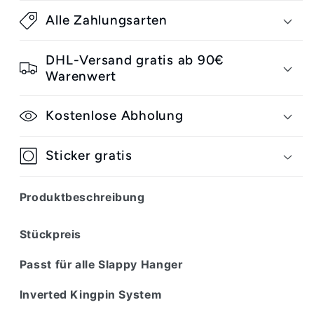
Low
Low
Alle Zahlungsarten
Replacement
Replacement
Baseplate
Baseplate
DHL-Versand gratis ab 90€
Warenwert
Kostenlose Abholung
Sticker gratis
Produktbeschreibung
Stückpreis
Passt für alle Slappy Hanger
Inverted Kingpin System