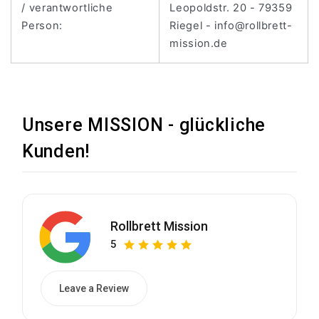
/ verantwortliche
Leopoldstr. 20 - 79359
Person:
Riegel - info@rollbrett-
mission.de
Unsere MISSION - glückliche
Kunden!
Rollbrett Mission
5
Leave a Review