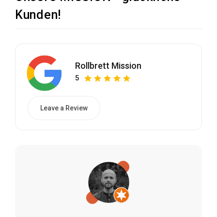
Kunden!
Rollbrett Mission
5
Leave a Review