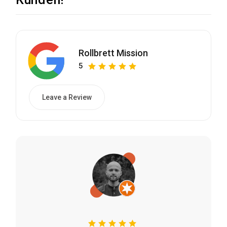
Rollbrett Mission
5
Leave a Review