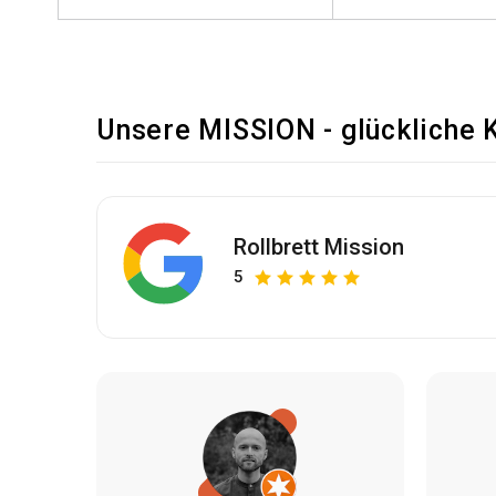
Unsere MISSION - glückliche 
Rollbrett Mission
5