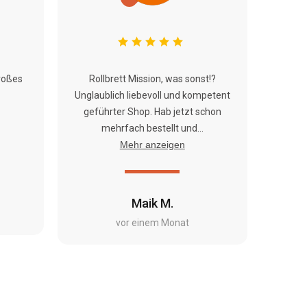
roßes
Rollbrett Mission, was sonst!?
Unglaublich liebevoll und kompetent
geführter Shop. Hab jetzt schon
mehrfach bestellt und...
Mehr anzeigen
Maik M.
vor einem Monat