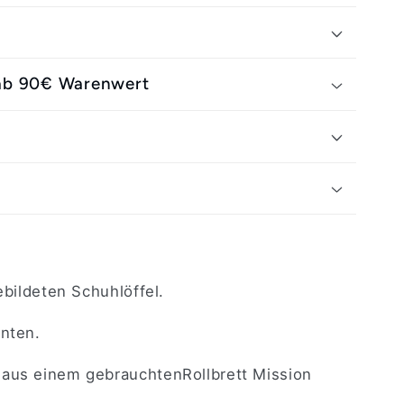
 ab 90€ Warenwert
g
er
bildeten Schuhlöffel.
unten.
 aus einem gebrauchtenRollbrett Mission