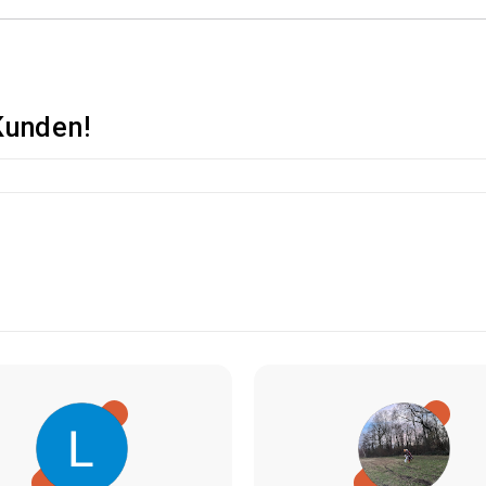
Kunden!