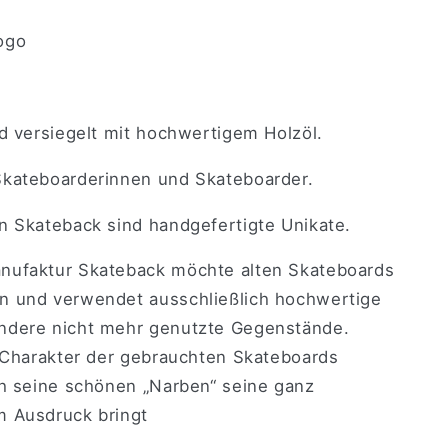
ogo
nd versiegelt mit hochwertigem Holzöl.
Skateboarderinnen und Skateboarder.
n Skateback sind handgefertigte Unikate.
nufaktur Skateback möchte alten Skateboards
n und verwendet ausschließlich hochwertige
ndere nicht mehr genutzte Gegenstände.
r Charakter der gebrauchten Skateboards
ch seine schönen „Narben“ seine ganz
m Ausdruck bringt