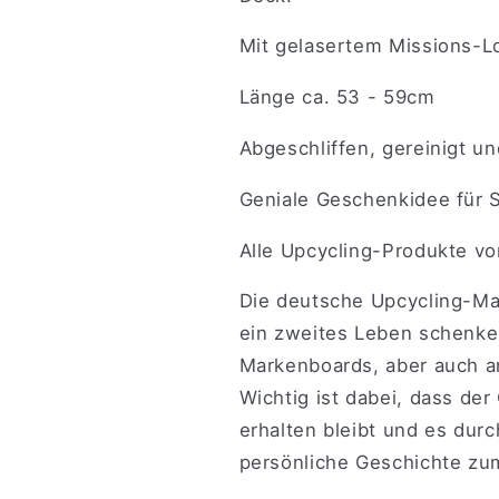
Mit gelasertem Missions-L
Länge ca. 53 - 59cm
Abgeschliffen, gereinigt u
Geniale Geschenkidee für 
Alle Upcycling-Produkte vo
Die deutsche Upcycling-Ma
ein zweites Leben schenke
Markenboards, aber auch a
Wichtig ist dabei, dass de
erhalten bleibt und es dur
persönliche Geschichte zu