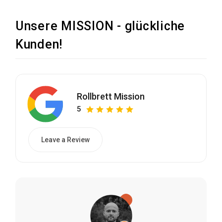
Unsere MISSION - glückliche
Kunden!
Rollbrett Mission
5
Leave a Review