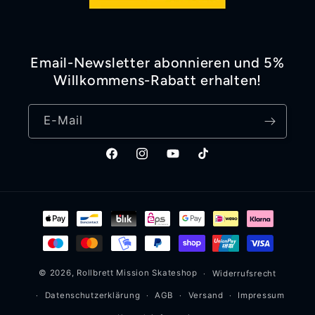
Email-Newsletter abonnieren und 5%
Willkommens-Rabatt erhalten!
E-Mail
Facebook
Instagram
YouTube
TikTok
Zahlungsmethoden
© 2026,
Rollbrett Mission
Skateshop
Widerrufsrecht
Datenschutzerklärung
AGB
Versand
Impressum