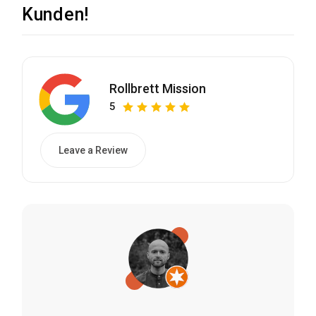
Kunden!
Rollbrett Mission
5
Leave a Review