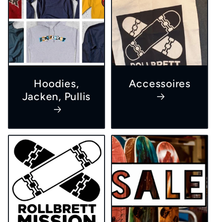
Hoodies,
Accessoires
Jacken, Pullis