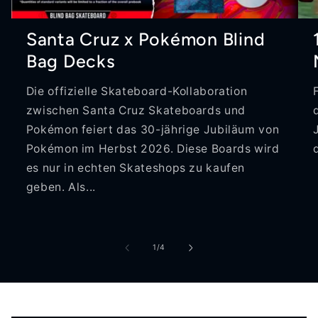
Santa Cruz x Pokémon Blind
Bag Decks
Die offizielle Skateboard-Kollaboration
zwischen Santa Cruz Skateboards und
Pokémon feiert das 30-jährige Jubiläum von
Pokémon im Herbst 2026. Diese Boards wird
es nur in echten Skateshops zu kaufen
geben. Als...
von
1
/
4