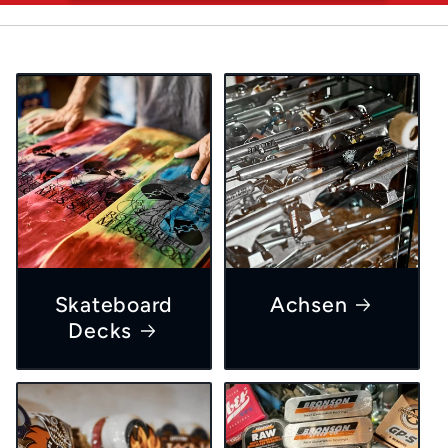
Skateboard
Achsen
Decks