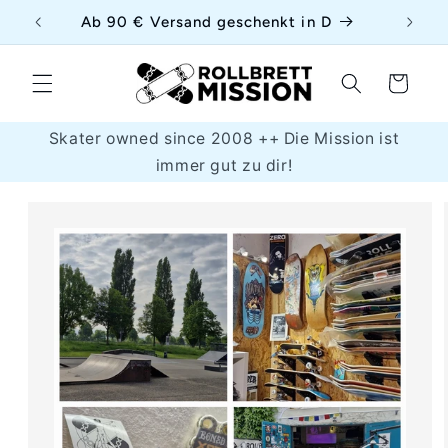
Direkt
uf
Ab 90 € Versand geschenkt in D
zum
Inhalt
Warenkorb
Skater owned since 2008 ++ Die Mission ist
immer gut zu dir!