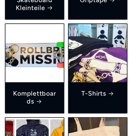
Kleinteile
Komplettboar
T-Shirts
ds