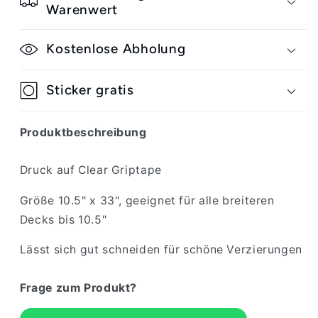
Light
Light
Warenwert
Ripper
Ripper
10.5x33
10.5x33
Kostenlose Abholung
Sticker gratis
Produktbeschreibung
Druck auf Clear Griptape
Größe 10.5" x 33", geeignet für alle breiteren
Decks bis 10.5"
Lässt sich gut schneiden für schöne Verzierungen
Frage zum Produkt?