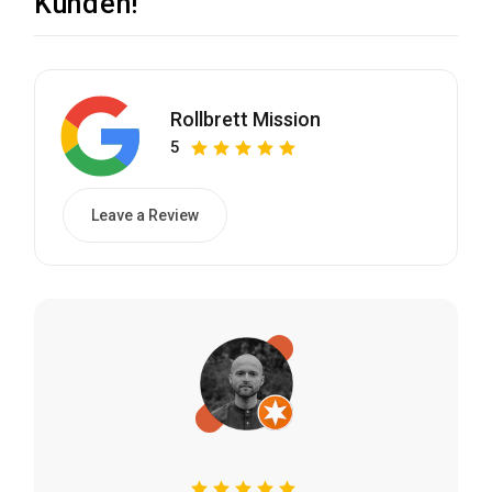
Kunden!
Rollbrett Mission
5
Leave a Review