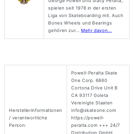
George Powell und Stacy Peralta,
spielen seit 1978 in der ersten
Liga von Skateboarding mit. Auch
Bones Wheels und Bearings
gehören zur...
Mehr davon...
Powell-Peralta Skate
One Corp. 6860
Cortona Drive Unit B
CA 93117 Goleta
Vereinigte Staaten
Herstellerinformationen
info@skateone.com
/ verantwortliche
https://powell-
Person:
peralta.com +++ 24/7
Distribution GmbH