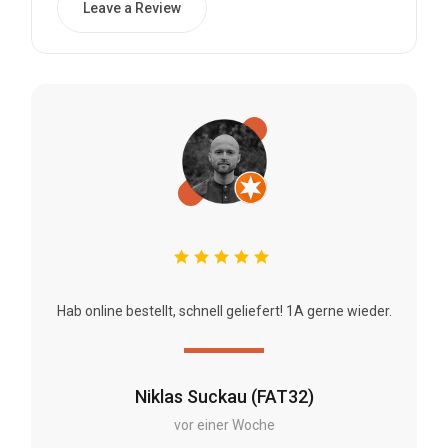
Leave a Review
Hab online bestellt, schnell geliefert! 1A gerne wieder.
Niklas Suckau (FAT32)
vor einer Woche