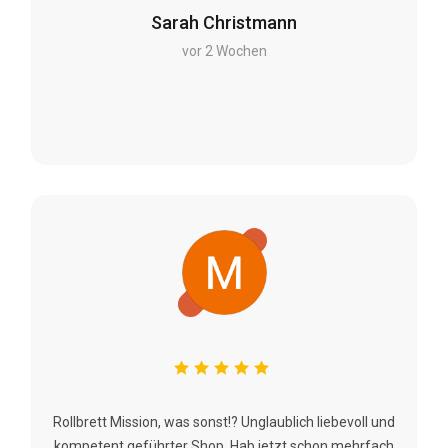
Sarah Christmann
vor 2 Wochen
Rollbrett Mission, was sonst!? Unglaublich liebevoll und
kompetent geführter Shop. Hab jetzt schon mehrfach