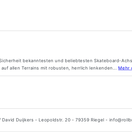
 Sicherheit bekanntesten und beliebtesten Skateboard-Achs
uf allen Terrains mit robusten, herrlich lenkenden...
Mehr 
 / David Duijkers - Leopoldstr. 20 - 79359 Riegel - info@roll