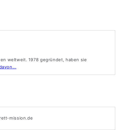
en weltweit. 1978 gegründet, haben sie
davon...
brett-mission.de