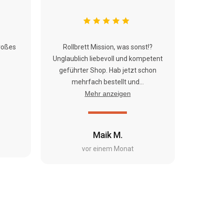
roßes
Rollbrett Mission, was sonst!?
Unglaublich liebevoll und kompetent
geführter Shop. Hab jetzt schon
mehrfach bestellt und...
Mehr anzeigen
Maik M.
vor einem Monat