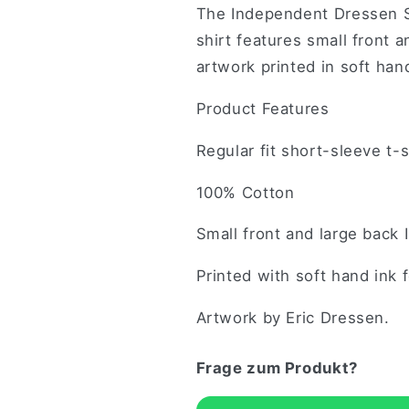
The Independent Dressen Sk
shirt features small front
artwork printed in soft han
Product Features
Regular fit short-sleeve t-s
100% Cotton
Small front and large back
Printed with soft hand ink f
Artwork by Eric Dressen.
Frage zum Produkt?