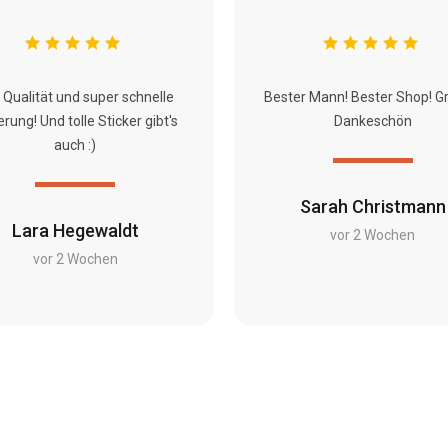
 Qualität und super schnelle
Bester Mann! Bester Shop! G
erung! Und tolle Sticker gibt's
Dankeschön
auch :)
Sarah Christmann
Lara Hegewaldt
vor 2 Wochen
vor 2 Wochen