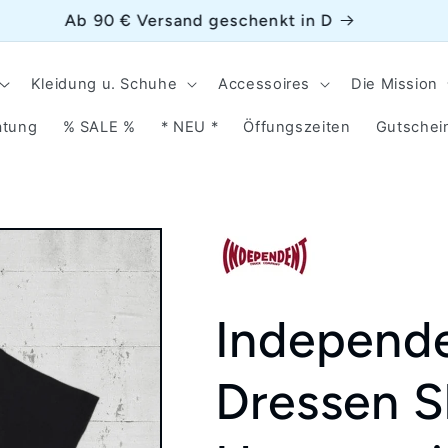
Ab 90 € Versand geschenkt in D
Kleidung u. Schuhe
Accessoires
Die Mission
atung
% SALE %
* NEU *
Öffungszeiten
Gutschei
Independe
Dressen S