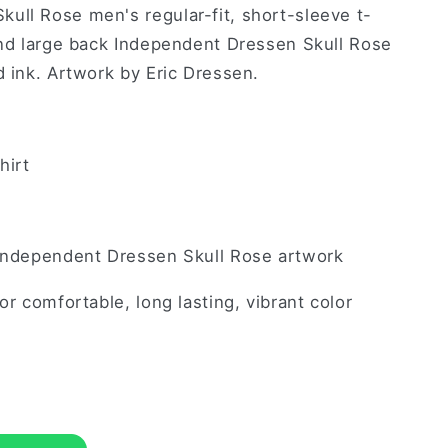
ull Rose men's regular-fit, short-sleeve t-
 and large back Independent Dressen Skull Rose
d ink. Artwork by Eric Dressen.
hirt
 Independent Dressen Skull Rose artwork
or comfortable, long lasting, vibrant color