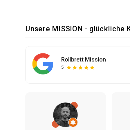
Unsere MISSION - glückliche 
Rollbrett Mission
5