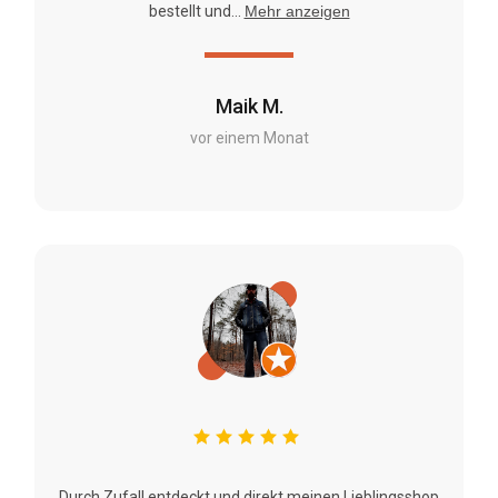
bestellt und...
Mehr anzeigen
Maik M.
vor einem Monat
Durch Zufall entdeckt und direkt meinen Lieblingsshop