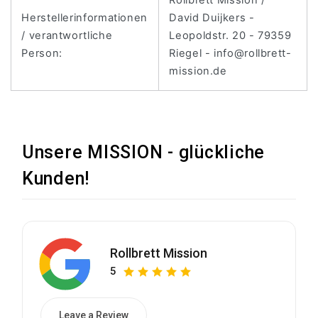
Herstellerinformationen
David Duijkers -
/ verantwortliche
Leopoldstr. 20 - 79359
Person:
Riegel - info@rollbrett-
mission.de
Unsere MISSION - glückliche
Kunden!
Rollbrett Mission
5
Leave a Review