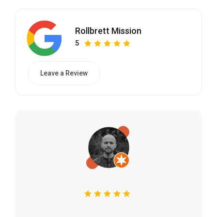
Rollbrett Mission
5
Leave a Review