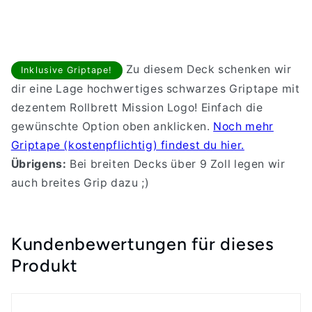
Zu diesem Deck schenken wir
Inklusive Griptape!
dir eine Lage hochwertiges schwarzes Griptape mit
dezentem Rollbrett Mission Logo! Einfach die
gewünschte Option oben anklicken.
Noch mehr
Griptape (kostenpflichtig) findest du hier.
Übrigens:
Bei breiten Decks über 9 Zoll legen wir
auch breites Grip dazu ;)
Kundenbewertungen für dieses
Produkt