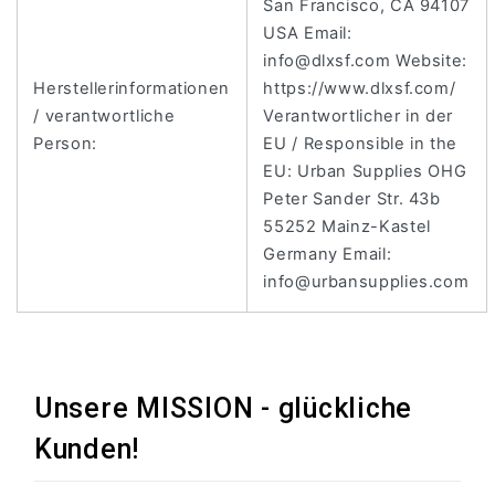
San Francisco, CA 94107
USA Email:
info@dlxsf.com Website:
Herstellerinformationen
https://www.dlxsf.com/
/ verantwortliche
Verantwortlicher in der
Person:
EU / Responsible in the
EU: Urban Supplies OHG
Peter Sander Str. 43b
55252 Mainz-Kastel
Germany Email:
info@urbansupplies.com
Unsere MISSION - glückliche
Kunden!