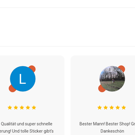
 Qualität und super schnelle
Bester Mann! Bester Shop! G
erung! Und tolle Sticker gibt's
Dankeschön