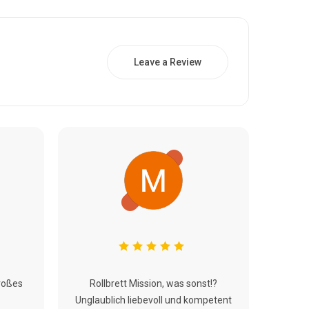
Leave a Review
roßes
Rollbrett Mission, was sonst!?
Unglaublich liebevoll und kompetent