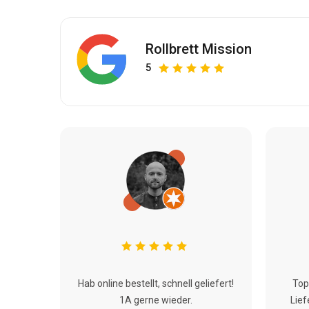
Rollbrett Mission
5
Hab online bestellt, schnell geliefert!
Top
1A gerne wieder.
Lief