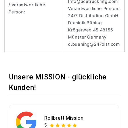
Info@acetruckmfg.com
/ verantwortliche
Verantwortliche Person:
Person:
24/7 Distribution GmbH
Dominik Büning
Krögerweg 45 48155
Münster Germany
d.buening@247dist.com
Unsere MISSION - glückliche
Kunden!
Rollbrett Mission
5