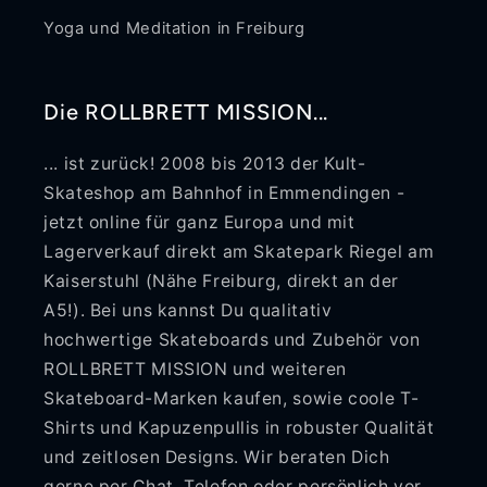
Yoga und Meditation in Freiburg
Die ROLLBRETT MISSION...
... ist zurück! 2008 bis 2013 der Kult-
Skateshop am Bahnhof in Emmendingen -
jetzt online für ganz Europa und mit
Lagerverkauf direkt am Skatepark Riegel am
Kaiserstuhl (Nähe Freiburg, direkt an der
A5!). Bei uns kannst Du qualitativ
hochwertige Skateboards und Zubehör von
ROLLBRETT MISSION und weiteren
Skateboard-Marken kaufen, sowie coole T-
Shirts und Kapuzenpullis in robuster Qualität
und zeitlosen Designs. Wir beraten Dich
gerne per Chat, Telefon oder persönlich vor