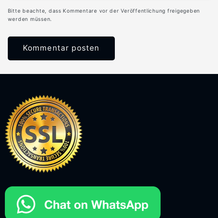
Bitte beachte, dass Kommentare vor der Veröffentlichung freigegeben
werden müssen.