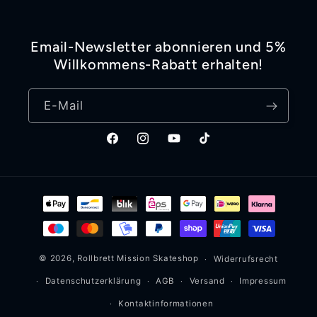
Email-Newsletter abonnieren und 5%
Willkommens-Rabatt erhalten!
E-Mail
Facebook
Instagram
YouTube
TikTok
Zahlungsmethoden
© 2026,
Rollbrett Mission
Skateshop
Widerrufsrecht
Datenschutzerklärung
AGB
Versand
Impressum
Kontaktinformationen