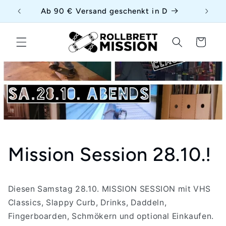
Direkt
uf
Ab 90 € Versand geschenkt in D
zum
Inhalt
Warenkorb
Mission Session 28.10.!
Diesen Samstag 28.10. MISSION SESSION mit VHS
Classics, Slappy Curb, Drinks, Daddeln,
Fingerboarden, Schmökern und optional Einkaufen.