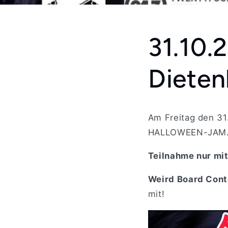
31.10.
Diete
Am Freitag den 31
HALLOWEEN-JAM
Teilnahme nur mi
Weird Board Cont
mit!