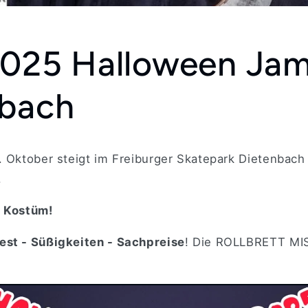
2025 Halloween Ja
nbach
. Oktober steigt im Freiburger Skatepark Dietenbach
.
t Kostüm!
est - Süßigkeiten - Sachpreise
! Die ROLLBRETT MI