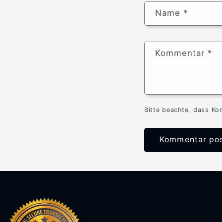
Name
*
Kommentar
*
Bitte beachte, dass Ko