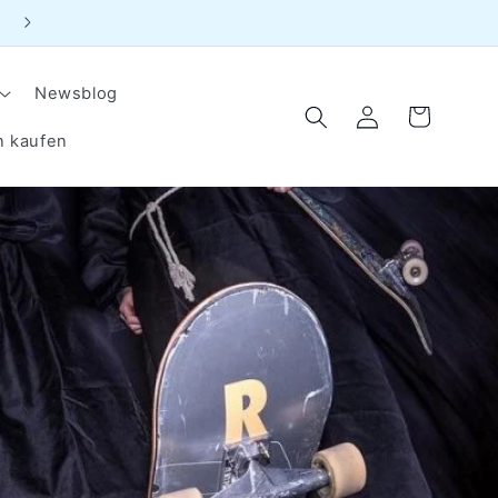
📞 WhatsApp Live Beratung
Newsblog
Einloggen
Warenkorb
n kaufen