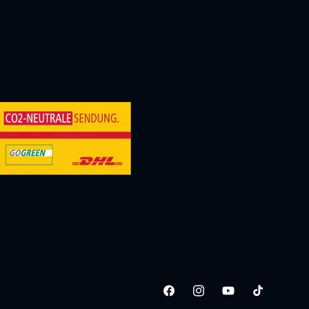
Facebook
Instagram
YouTube
TikTok